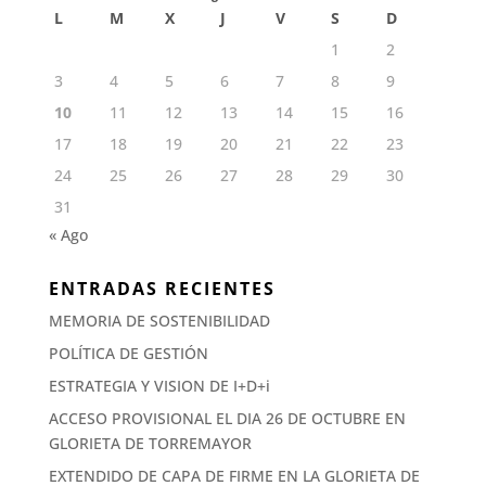
L
M
X
J
V
S
D
1
2
3
4
5
6
7
8
9
10
11
12
13
14
15
16
17
18
19
20
21
22
23
24
25
26
27
28
29
30
31
« Ago
ENTRADAS RECIENTES
MEMORIA DE SOSTENIBILIDAD
POLÍTICA DE GESTIÓN
ESTRATEGIA Y VISION DE I+D+i
ACCESO PROVISIONAL EL DIA 26 DE OCTUBRE EN
GLORIETA DE TORREMAYOR
EXTENDIDO DE CAPA DE FIRME EN LA GLORIETA DE