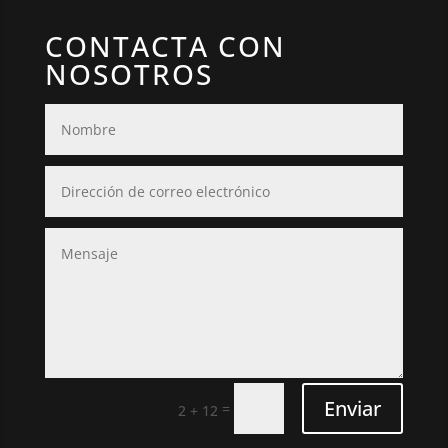
CONTACTA CON
NOSOTROS
Enviar
=
2 + 12