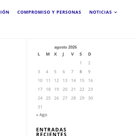
CIÓN
COMPROMISO Y PERSONAS
NOTICIAS
agosto 2026
L
M
X
J
V
S
D
1
2
3
4
5
6
7
8
9
10
11
12
13
14
15
16
17
18
19
20
21
22
23
24
25
26
27
28
29
30
31
« Ago
ENTRADAS
RECIENTES