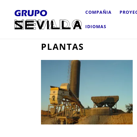
COMPAÑIA
PROYE
IDIOMAS
PLANTAS