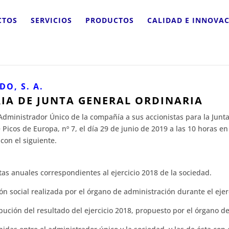
CTOS
SERVICIOS
PRODUCTOS
CALIDAD E INNOVA
DO, S. A.
IA DE JUNTA GENERAL
ORDINARIA
 Administrador Único de la compañía a sus accionistas para la Junt
le Picos de Europa, nº 7, el día 29 de junio de 2019 a las 10 horas 
con el siguiente.
tas anuales correspondientes al ejercicio 2018 de la sociedad.
ón social realizada por el órgano de administración durante el ejer
ibución del resultado del ejercicio 2018, propuesto por el órgano d