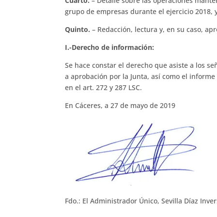
Cuarto.
– Detalle sobre las operaciones manteni
grupo de empresas durante el ejercicio 2018, y
Quinto.
– Redacción, lectura y, en su caso, apr
I.-Derecho de información:
Se hace constar el derecho que asiste a los se
a aprobación por la Junta, así como el informe 
en el art. 272 y 287 LSC.
En Cáceres, a 27 de mayo de 2019
Fdo.: El Administrador Único, Sevilla Díaz Inver