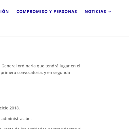
CIÓN
COMPROMISO Y PERSONAS
NOTICIAS
a General ordinaria que tendrá lugar en el
en primera convocatoria, y en segunda
cicio 2018.
e administración.