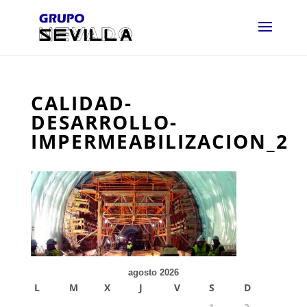
CALIDAD-
DESARROLLO-
IMPERMEABILIZACION_2
agosto 2026
L
M
X
J
V
S
D