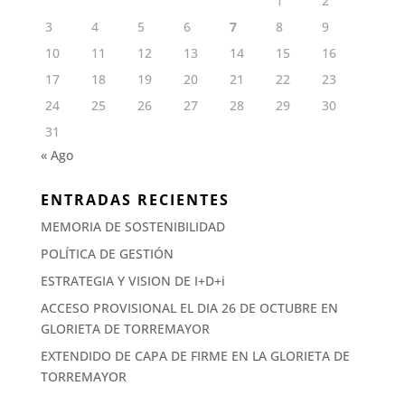
1
2
3
4
5
6
7
8
9
10
11
12
13
14
15
16
17
18
19
20
21
22
23
24
25
26
27
28
29
30
31
« Ago
ENTRADAS RECIENTES
MEMORIA DE SOSTENIBILIDAD
POLÍTICA DE GESTIÓN
ESTRATEGIA Y VISION DE I+D+i
ACCESO PROVISIONAL EL DIA 26 DE OCTUBRE EN
GLORIETA DE TORREMAYOR
EXTENDIDO DE CAPA DE FIRME EN LA GLORIETA DE
TORREMAYOR